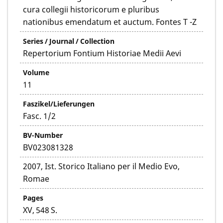
cura collegii historicorum e pluribus
nationibus emendatum et auctum. Fontes T -Z
Series / Journal / Collection
Repertorium Fontium Historiae Medii Aevi
Volume
11
Faszikel/Lieferungen
Fasc. 1/2
BV-Number
BV023081328
2007, Ist. Storico Italiano per il Medio Evo,
Romae
Pages
XV, 548 S.