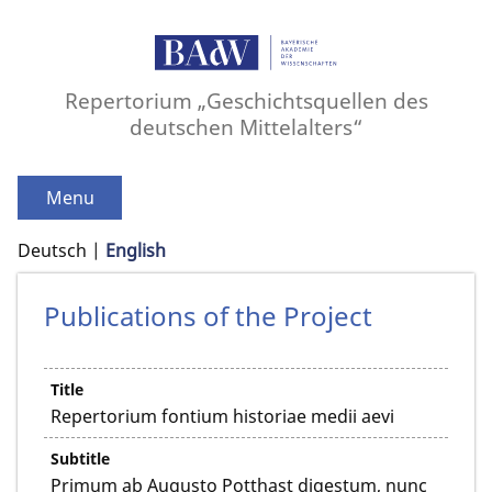
Repertorium „Geschichtsquellen des
deutschen Mittelalters“
Menu
Deutsch
English
Publications of the Project
Title
Repertorium fontium historiae medii aevi
Subtitle
Primum ab Augusto Potthast digestum, nunc