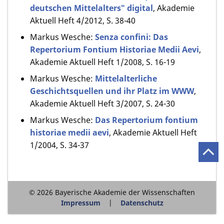
deutschen Mittelalters" digital
, Akademie
Aktuell Heft 4/2012, S. 38-40
Markus Wesche:
Senza confini: Das
Repertorium Fontium Historiae Medii Aevi
,
Akademie Aktuell Heft 1/2008, S. 16-19
Markus Wesche:
Mittelalterliche
Geschichtsquellen und ihr Platz im WWW
,
Akademie Aktuell Heft 3/2007, S. 24-30
Markus Wesche:
Das Repertorium fontium
historiae medii aevi
, Akademie Aktuell Heft
1/2004, S. 34-37
© 2026 Bayerische Akademie der Wissenschaften
Impressum
Datenschutz