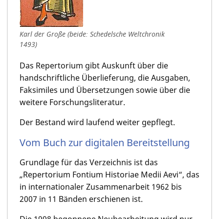
Karl der Große (beide: Schedelsche Weltchronik
1493)
Das Repertorium gibt Auskunft über die
handschriftliche Überlieferung, die Ausgaben,
Faksimiles und Übersetzungen sowie über die
weitere Forschungsliteratur.
Der Bestand wird laufend weiter gepflegt.
Vom Buch zur digitalen Bereitstellung
Grundlage für das Verzeichnis ist das
„Repertorium Fontium Historiae Medii Aevi“, das
in internationaler Zusammenarbeit 1962 bis
2007 in 11 Bänden erschienen ist.
Die 1998 begonnene Neubearbeitung wird nur